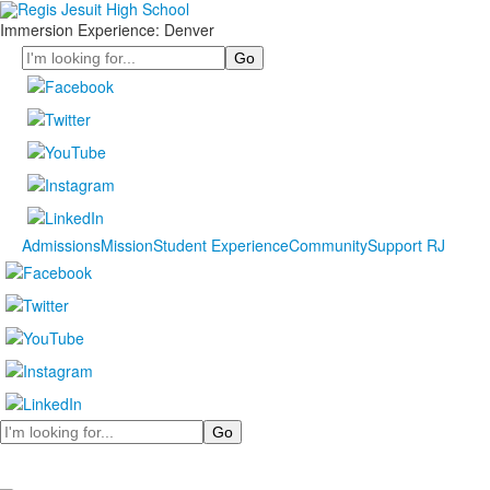
Immersion Experience: Denver
Search
Admissions
Mission
Student Experience
Community
Support RJ
Search