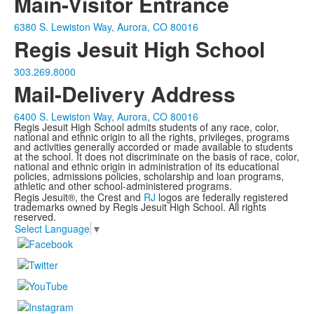
Main-Visitor Entrance
6380 S. Lewiston Way, Aurora, CO 80016
Regis Jesuit High School
303.269.8000
Mail-Delivery Address
6400 S. Lewiston Way, Aurora, CO 80016
Regis Jesuit High School admits students of any race, color,
national and ethnic origin to all the rights, privileges, programs
and activities generally accorded or made available to students
at the school. It does not discriminate on the basis of race, color,
national and ethnic origin in administration of its educational
policies, admissions policies, scholarship and loan programs,
athletic and other school-administered programs.
Regis Jesuit®, the Crest and
RJ
logos are federally registered
trademarks owned by Regis Jesuit High School. All rights
reserved.
Select Language
▼