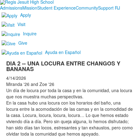
Admissions
Mission
Student Experience
Community
Support RJ
Apply
Visit
Inquire
Give
Ayuda en Español
DIA 2 -- UNA LOCURA ENTRE CHANGOS Y
BANANAS
4/14/2026
Miranda '26 and Zoe '26
Un día de locura por toda la casa y en la comunidad, una locura
que nos muestra muchas perspectivas.
En la casa hubo una locura con los horarios del baño, una
locura entre la acomodación de las camas y en la comodidad de
la casa. Locura, locura, locura, locura… Lo que hemos estado
viviendo día a día. Pero sin queja alguna, lo hemos disfrutado;
han sido días tan locos, estresantes y tan exhaustos, pero como
olvidar toda la comunidad que hemos apoyado.